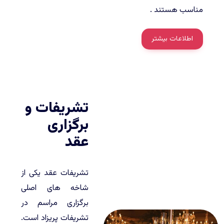
مناسب هستند .
اطلاعات بیشتر
تشریفات و
برگزاری
عقد
تشریفات عقد یکی از
شاخه های اصلی
برگزاری مراسم در
تشریفات پریزاد است.