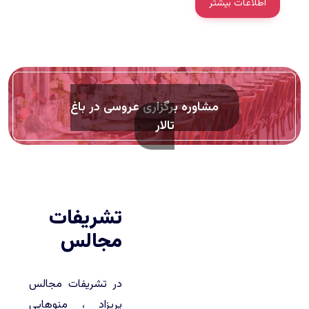
اطلاعات بیشتر
مشاوره برگزاری عروسی در باغ
تالار
تشریفات
مجالس
در تشریفات مجالس
پریزاد ، منوهایی