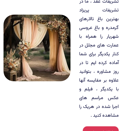
تشریفات عقد ، ما در
تشریفات پریزاد
بهترین
باغ تالارهای
گرمدره
و
باغ عروسی
شهریار
را همراه با
عمارت های مجلل در
کنار یکدیگر برای شما
آماده کرده ایم تا در
روز مشاوره ، بتوانید
علاوه بر مقایسه آنها
با یکدیگر ، فیلم و
عکس مراسم های
اجرا شده در هریک را
مشاهده کنید .