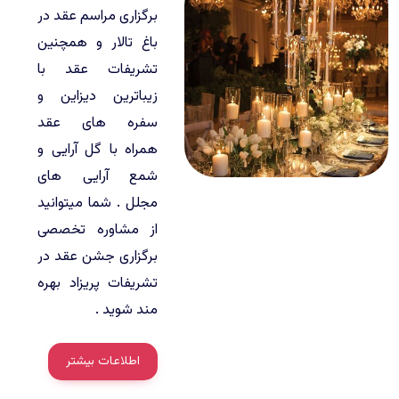
برگزاری مراسم عقد در
باغ تالار و همچنین
تشریفات عقد با
زیباترین دیزاین و
سفره های عقد
همراه با گل آرایی و
شمع آرایی های
مجلل . شما میتوانید
از مشاوره تخصصی
برگزاری جشن عقد در
تشریفات پریزاد بهره
مند شوید .
اطلاعات بیشتر