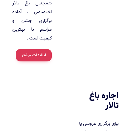
همچنین باغ تالار
اختصاصی ، آماده
برگزاری جشن و
مراسم با بهترین
کیفیت است .
اطلاعات بیشتر
اجاره باغ
تالار
برای برگزاری عروسی یا