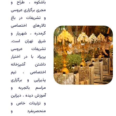
باشکوه ، طراح و
مجری برگزاری عروسی
و تشریفات در باغ
تالارهای اختصاصی
گرمدره ، شهریار و
شرق تهران است.
تشریفات عروسی
پریزاد با در اختیار
داشتن آشپزخانه
اختصاصی ، تیم
پذیرایی و برگزاری
مراسم باتجربه و
آموزش دیده ، دیزاین
و تزئینات خاص و
منحصربفرد و