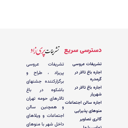
دسترسی سریع
تشریفات عروسی
تشریفات عروسی
اجاره باغ تالار در
پریزاد ، طراح و
گرمدره
برگزارکننده جشنهای
اجاره باغ تالار در
باشکوه در باغ
شهریار
تالارهای حومه تهران
اجاره سالن اجتماعات
و همچنین سالن
منوهای پذیرایی
اجتماعات و ویلاهای
گالری تصاویر
داخل شهر با منوهای
تماس با ما