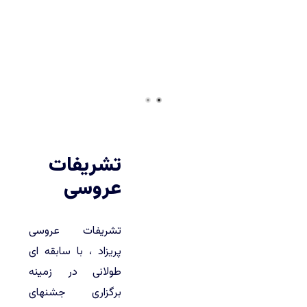
topslide2
topslide1
تشریفات
عروسی
تشریفات عروسی
پریزاد ، با سابقه ای
طولانی در زمینه
برگزاری جشنهای