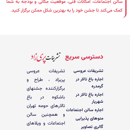
سالن اجتماعات، امکانات فنی، موقعیت مکانی و بودجه به شما
کمک می‌کند تا جشن خود را به بهترین شکل ممکن برگزار کنید.
دسترسی سریع
تشریفات عروسی
تشریفات عروسی
اجاره باغ تالار در
پریزاد ، طراح و
گرمدره
برگزارکننده جشنهای
اجاره باغ تالار در
باشکوه در باغ
شهریار
تالارهای حومه تهران
اجاره سالن اجتماعات
و همچنین سالن
منوهای پذیرایی
اجتماعات و ویلاهای
گالری تصاویر